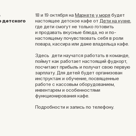
ь
18 и 19 октября на
Маркете у моря
будет
 детского
настоящее детское кафе от
Дети на кухне
,
где дети смогут не только готовить
и продавать вкусные блюда, но и по-
настоящему почувствовать себя в роли
повара, кассира или даже владельца кафе.
Здесь дети научатся работать в команде,
поймут как работает настоящий фудкорт,
посчитают прибыль и получат свою первую
зарплату. Для детей будет организован
инструктаж и обучение, посвященные
работе с кассовым оборудованием,
инвентарем и особенностями
функционирования кафе.
Подробности и запись по телефону.