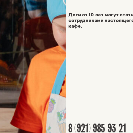
Дети от 10 лет могут стат
сотрудниками настоящего
кафе.
8 (921) 985-93-21