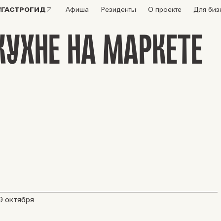
ГАСТРОГИД
Афиша
Резиденты
О проекте
Для биз
КУХНЕ НА МАРКЕТЕ
19 октября