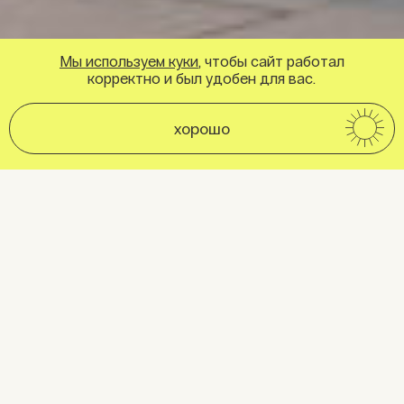
Мы используем куки
, чтобы сайт работал
корректно и был удобен для вас.
хорошо
●
Место, где город встречается с морем