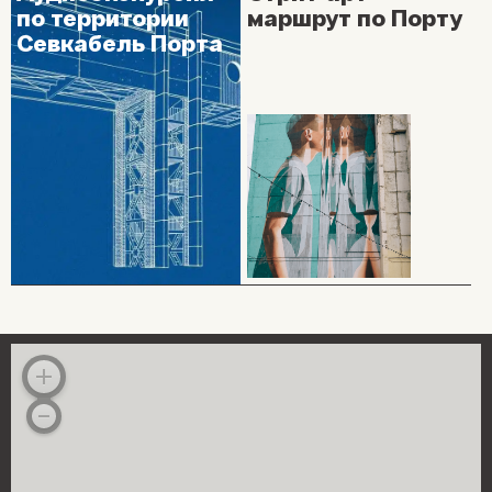
по территории
маршрут по Порту
Севкабель Порта