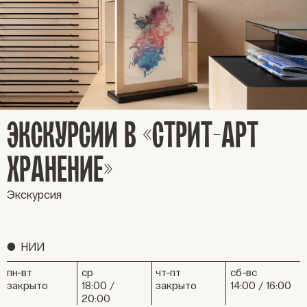
ЭКСКУРСИИ В «СТРИТ-АРТ
ХРАНЕНИЕ»
Экскурсия
●
НИИ
пн-вт
ср
чт-пт
сб-вс
закрыто
18:00 /
закрыто
14:00 / 16:00
20:00