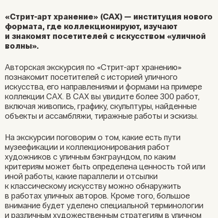
«Стрит-арт хранение» (САХ) — институция нового
формата, где коллекционируют, изучают
и знакомят посетителей с искусством «уличной
волны».
Авторская экскурсия по «Стрит-арт хранению»
познакомит посетителей с историей уличного
искусства, его направлениями и формами на примере
коллекции САХ.
В САХ вы увидите более 300 работ,
включая живопись, графику, скульптуры, найденные
объекты и ассамбляжи, тиражные работы и эскизы.
На экскурсии поговорим о том, какие есть пути
музеефикации и коллекционирования работ
художников с уличным бэкграундом, по каким
критериям может быть определена ценность той или
иной работы, какие параллели и отсылки
к классическому искусству можно обнаружить
в работах уличных авторов. Кроме того, большое
внимание будет уделено специальной терминологии
и различным художественным стратегиям в уличном