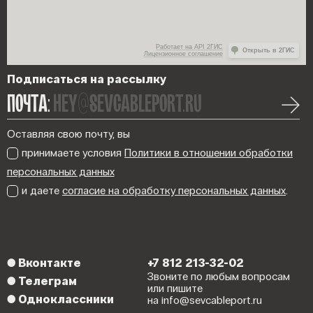
Работает на API 2ГИС
Открыть в 2ГИС
Лицензионное соглашение
Подписаться на рассылку
ПОЧТА:
hey@sevcableport.ru
Оставляя свою почту, вы
принимаете условия
Политики в отношении обработки
персональных данных
и даете
согласие на обработку персональных данных
.
●
Вконтакте
+7 812 213-32-02
Звоните по любым вопросам
●
Телеграм
или пишите
●
Одноклассники
на info@sevcableport.ru