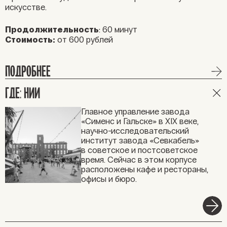
искусстве.
Продолжительность
:
60 минут
Стоимость:
от 600 рублей
ПОДРОБНЕЕ
ГДЕ: НИИ
Главное управление завода
«Сименс и Гальске» в XIX веке,
научно-исследовательский
институт завода «Севкабель»
в советское и постсоветское
время. Сейчас в этом корпусе
расположены кафе и рестораны,
офисы и бюро.