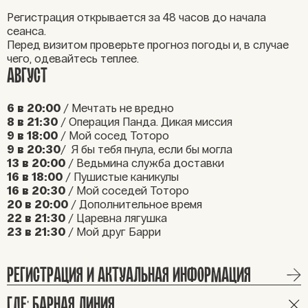
Регистрация открывается за 48 часов до начала
сеанса.
Перед визитом проверьте прогноз погоды и, в случае
чего, одевайтесь теплее.
АВГУСТ
6 в 20:00
/ Мечтать не вредно
8 в 21:30
/ Операция Панда. Дикая миссия
9 в 18:00
/ Мой сосед Тоторо
9 в 20:30
/ Я бы тебя пнула, если бы могла
13 в 20:00
/ Ведьмина служба доставки
16 в 18:00
/ Пушистые каникулы
16 в 20:30
/ Мой соседей Тоторо
20 в 20:00
/ Дополнительное время
22 в 21:30
/ Царевна лягушка
23 в 21:30
/ Мой друг Барри
РЕГИСТРАЦИЯ И АКТУАЛЬНАЯ ИНФОРМАЦИЯ
ГДЕ: БАРНАЯ ЛИНИЯ