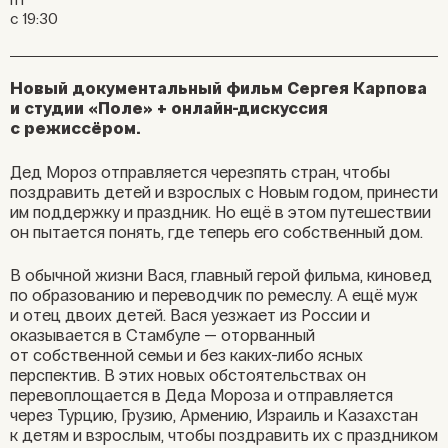
с 19:30
Новый документальный фильм Сергея Карпова
и студии «Поле» + онлайн-дискуссия
с режиссёром.
Дед Мороз отправляется черезпять стран, чтобы
поздравить детей и взрослых с Новым годом,
принести
им поддержку и праздник. Но ещё в этом путешествии
он пытается понять, где теперь его собственный дом.
В обычной жизни Вася, главный герой фильма, киновед
по образованию и переводчик по ремеслу. А ещё муж
и отец
двоих детей. Вася уезжает из России
и
оказывается в Стамбуле — оторванный
от собственной семьи
и без каких-либо ясных
перспектив. В этих новых обстоятельствах
он
перевоплощается в Деда Мороза и отправляется
через Турцию,
Грузию, Армению, Израиль и Казахстан
к детям и взрослым, чтобы
поздравить их с праздником