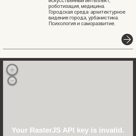
искусственный интеллект,
роботизация, медицина.
Городская среда: архитектурное
видение города, урбанистика.
Психология и саморазвитие.
Your RasterJS API key is invalid.