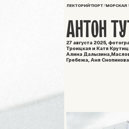
ЛЕКТОРИЙ’ПОРТ
МОРСКАЯ
АНТОН ТУ
27 августа 2025, фотогр
Троицкая и Катя Крутицк
Алина Далызина,Маслов
Гребежа, Аня Снопиков