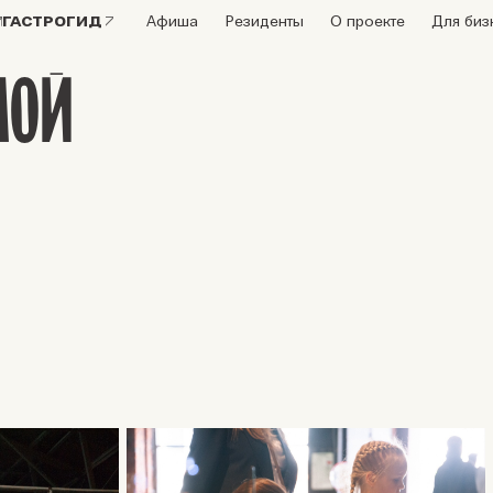
ГАСТРОГИД
Афиша
Резиденты
О проекте
Для биз
МОЙ