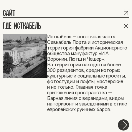
САЙТ
ГДЕ: ИСТКАБЕЛЬ
Исткабель — восточная часть
Севкабель Порта и историческая
территория фабрики Акционерного
общества мануфактур «И.А.
Воронин, Лютш и Чешер».
На территории находятся более
300 резидентов, среди которых
культурные и социальные проекты,
фотостудии и лофты, мастерские
и не только. Главная точка
притяжения пространства —
Барная линия с верандами, видом
на горизонт и заведениями в стиле
европейских руинных баров.