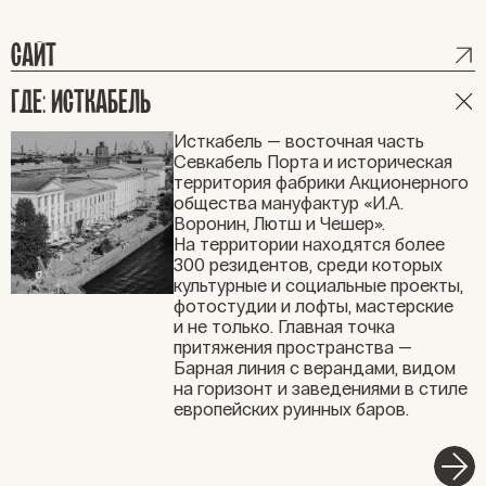
САЙТ
ГДЕ: ИСТКАБЕЛЬ
Исткабель — восточная часть
Севкабель Порта и историческая
территория фабрики Акционерного
общества мануфактур «И.А.
Воронин, Лютш и Чешер».
На территории находятся более
300 резидентов, среди которых
культурные и социальные проекты,
фотостудии и лофты, мастерские
и не только. Главная точка
притяжения пространства —
Барная линия с верандами, видом
на горизонт и заведениями в стиле
европейских руинных баров.