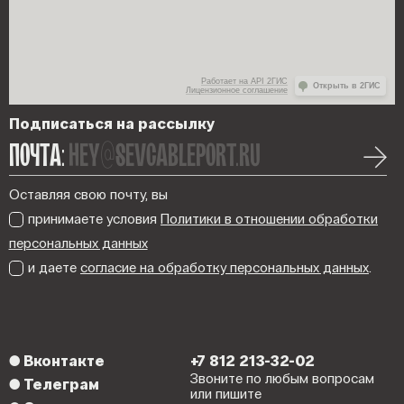
Работает на API 2ГИС
Открыть в 2ГИС
Лицензионное соглашение
Подписаться на рассылку
ПОЧТА:
hey@sevcableport.ru
Оставляя свою почту, вы
принимаете условия
Политики в отношении обработки
персональных данных
и даете
согласие на обработку персональных данных
.
●
Вконтакте
+7 812 213-32-02
Звоните по любым вопросам
●
Телеграм
или пишите