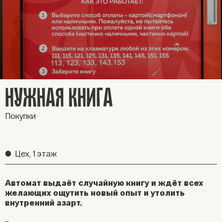
НУЖНАЯ КНИГА
Покупки
●
Цех, 1 этаж
Автомат выдаёт случайную книгу и ждёт всех
желающих ощутить новый опыт и утолить
внутренний азарт.