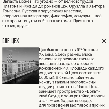
Выпасть может что угодно — от великих трудов
Платона и Фрейда до романов Дж. Оруэлла и Хантера
Томпсона. Русская и зарубежная классика,
современная литература, философия, мемуары — всё
это хранит внутри себя наш автомат. Приятного
чтения, друзья!
ГДЕ: ЦЕХ
Цех был построен в 1970х годах
XX века. Здесь размещались
основные производственные
площади завода со стороны
Кожевенной 40. Площадь каждого
из двух этажей Цеха составляет
6500 м2. В бывших кабинетах
между этажами расположены
студии резидентов. Часть Цеха
занимает пространство «Вольт»,
клуб Саунд и зона ритейла, второй
этаж — свободная площадь
для проведения выставок и прочих