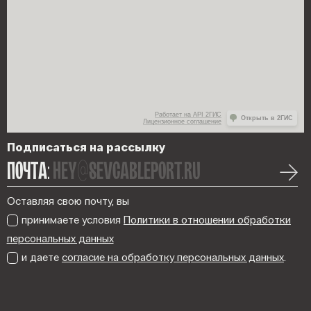
Работает на API 2ГИС
Открыть в 2ГИС
Лицензионное соглашение
Подписаться на рассылку
ПОЧТА:
hey@sevcableport.ru
Оставляя свою почту, вы
принимаете условия
Политики в отношении обработки
персональных данных
и даете
согласие на обработку персональных данных
.