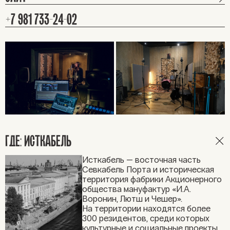
+7 981 733-24-02
ГДЕ: ИСТКАБЕЛЬ
Исткабель — восточная часть
Севкабель Порта и историческая
территория фабрики Акционерного
общества мануфактур «И.А.
Воронин, Лютш и Чешер».
На территории находятся более
300 резидентов, среди которых
культурные и социальные проекты,