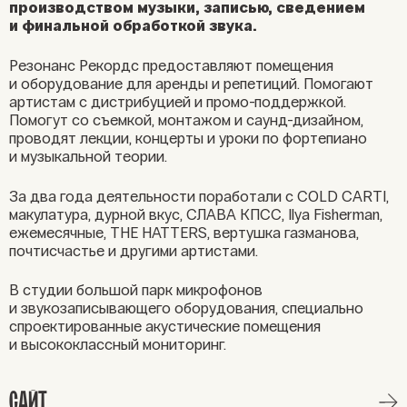
производством музыки, записью, сведением
и финальной обработкой звука.
Резонанс Рекордс предоставляют помещения
и оборудование для аренды и репетиций. Помогают
артистам с дистрибуцией и промо-поддержкой.
Помогут со съемкой, монтажом и саунд-дизайном,
проводят лекции, концерты и уроки по фортепиано
и музыкальной теории.
За два года деятельности поработали с COLD CARTI,
макулатура, дурной вкус, СЛАВА КПСС, Ilya Fisherman,
ежемесячные, THE HATTERS, вертушка газманова,
почтисчастье и другими артистами.
В студии большой парк микрофонов
и звукозаписывающего оборудования, специально
спроектированные акустические помещения
и высококлассный мониторинг.
САЙТ