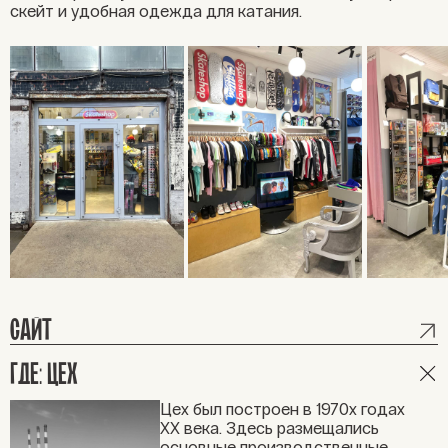
скейт и удобная одежда для катания.
САЙТ
ГДЕ: ЦЕХ
Цех был построен в 1970х годах
XX века. Здесь размещались
основные производственные