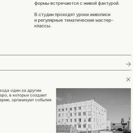
формы встречаются с живой фактурой.
В студии проходят уроки живописи
и регулярные тематические мастер-
классы.
ода один за другим
юро, в которых создают
ерию, организуют события