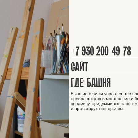
+7 930 200-49-78
САЙТ
ГДЕ: БАШНЯ
Бывшие офисы управленцев зав
превращаются в мастерские и б
керамику, придумывают парфюм
и проектируют интерьеры.