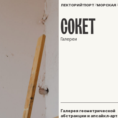
ЛЕКТОРИЙ’ПОРТ
МОРСКАЯ
CОКЕТ
Галереи
Галерея геометрической
абстракции и апсайкл-арт