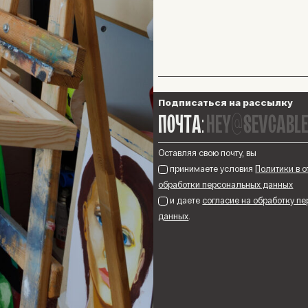
Подписаться на рассылку
hey@sevcable
ПОЧТА:
Оставляя свою почту, вы
принимаете условия
Политики в 
обработки персональных данных
и даете
согласие на обработку п
данных
.