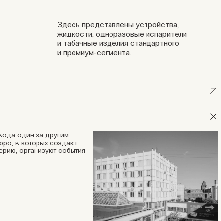
Здесь представлены устройства,
жидкости, одноразовые испарители
и табачные изделия стандартного
и премиум-сегмента.
ода один за другим
юро, в которых создают
ерию, организуют события