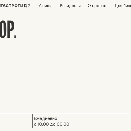
ГАСТРОГИД
Афиша
Резиденты
О проекте
Для биз
OP.
Ежедневно
с 10:00 до 00:00