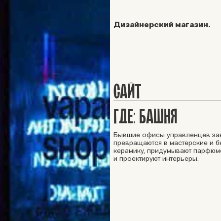
Дизайнерский магазин.
САЙТ
ГДЕ: БАШНЯ
Бывшие офисы управленцев зав
превращаются в мастерские и б
керамику, придумывают парфюм
и проектируют интерьеры.